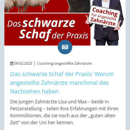
|
09.02.2023
Coaching/angestellte Zahnärzte
Das schwarze Schaf der Praxis: Warum
angestellte Zahnärzte manchmal das
Nachsehen haben
Die jungen Zahnärzte Lisa und Max – beide in
Festanstellung – teilen Ihre Erfahrungen mit ihren
Kommilitonen, die sie noch aus der „guten alten
Zeit“ von der Uni her kennen.