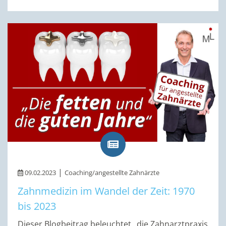
|
09.02.2023
Coaching/angestellte Zahnärzte
Zahnmedizin im Wandel der Zeit: 1970
bis 2023
Dieser Blogbeitrag beleuchtet „die Zahnarztpraxis