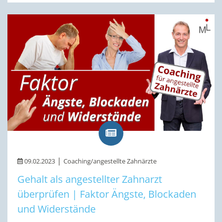
|
09.02.2023
Coaching/angestellte Zahnärzte
Gehalt als angestellter Zahnarzt
überprüfen | Faktor Ängste, Blockaden
und Widerstände